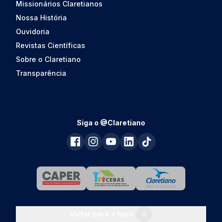
Missionários Claretianos
Nossa História
Ouvidoria
Revistas Científicas
Sobre o Claretiano
Transparência
Siga o @Claretiano
Voltar para o topo