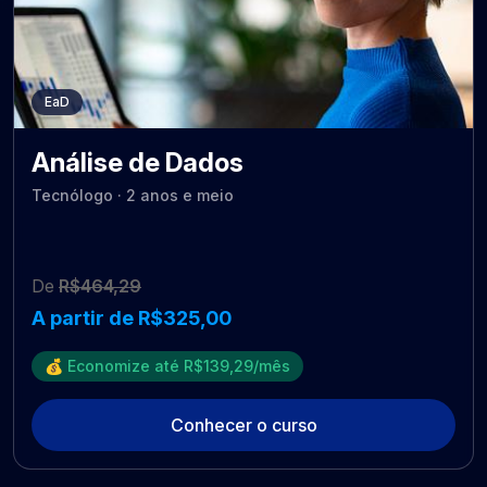
EaD
Análise de Dados
Tecnólogo · 2 anos e meio
De
R$464,29
A partir de R$325,00
💰 Economize até R$139,29/mês
Conhecer o curso