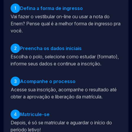
Defina a forma de ingresso
1
Vai fazer o vestibular on-line ou usar a nota do
Enem? Pense qual é a melhor forma de ingresso pra
você.
Preencha os dados iniciais
2
Escolha o polo, selecione como estudar (formato),
informe seus dados e continue a inscrição.
Acompanhe o processo
3
Acesse sua inscrição, acompanhe o resultado até
obter a aprovação e liberação da matrícula.
Matricule-se
4
Depois, é só se matricular e aguardar o início do
período letivo!