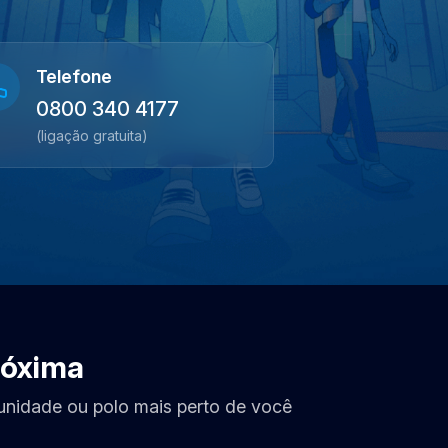
Telefone
0800 340 4177
(ligação gratuita)
róxima
 unidade ou polo mais perto de você