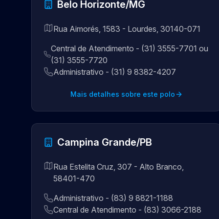
Belo Horizonte/MG
Rua Aimorés, 1583 - Lourdes, 30140-071
Central de Atendimento - (31) 3555-7701 ou
(31) 3555-7720
Administrativo - (31) 9 8382-4207
Mais detalhes sobre este polo
Campina Grande/PB
Rua Estelita Cruz, 307 - Alto Branco,
58401-470
Administrativo - (83) 9 8821-1188
Central de Atendimento - (83) 3066-2188