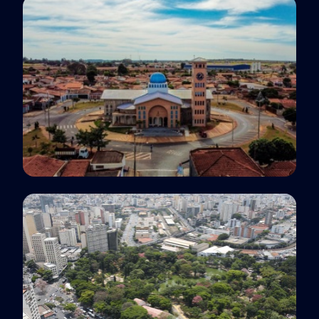
Araçatuba, SP
Polo EaD
Barretos, SP