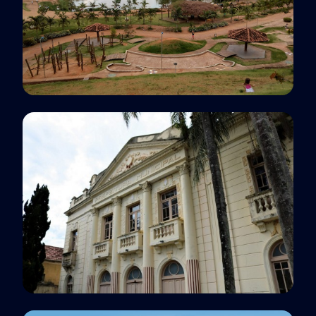
Polo EaD
Campinas, SP
Polo EaD