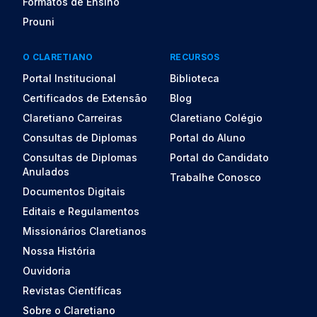
Formatos de Ensino
Prouni
O CLARETIANO
RECURSOS
Portal Institucional
Biblioteca
Certificados de Extensão
Blog
Claretiano Carreiras
Claretiano Colégio
Consultas de Diplomas
Portal do Aluno
Consultas de Diplomas
Portal do Candidato
Anulados
Trabalhe Conosco
Documentos Digitais
Editais e Regulamentos
Missionários Claretianos
Nossa História
Ouvidoria
Revistas Científicas
Sobre o Claretiano