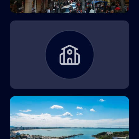
Polo EaD
São Paulo, SP
Polo EaD
Sem Polo, SP