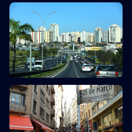
Polo EaD
São José do Rio Preto, SP
Polo EaD
São José dos Campos, SP