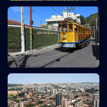
Polo EaD
Rio Claro, SP
Polo EaD
Rio de Janeiro, RJ