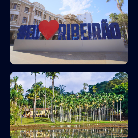
Polo EaD
Ribeirão Preto, SP