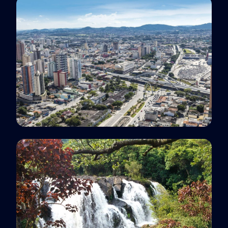
Guaratinguetá, SP
Polo EaD
Osasco, SP