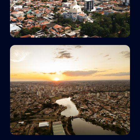
Polo EaD
São Carlos, SP