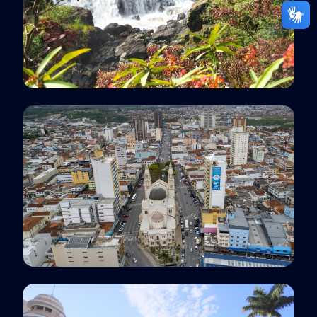
Polo EaD
Poços de Caldas, MG
Polo EaD
Pouso Alegre, MG