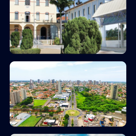
Unidade
Rio Claro, SP
Polo EaD