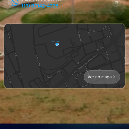
(19) 97142-4335
Ver no mapa