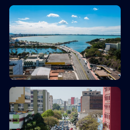
Polo EaD
Sem Polo, SP
Polo EaD
Vitória, ES