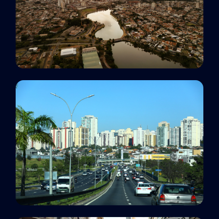
Polo EaD
São José do Rio Preto, SP
Polo EaD