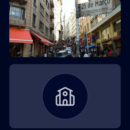
São José dos Campos, SP
Polo EaD
São Paulo, SP