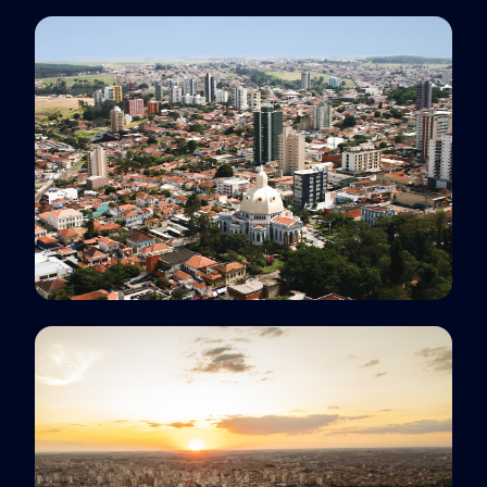
Polo EaD
Rio de Janeiro, RJ
Polo EaD
São Carlos, SP