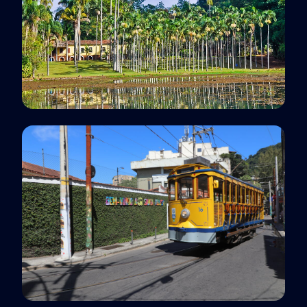
Polo EaD
Rio Claro, SP