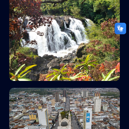
Osasco, SP
Polo EaD
Poços de Caldas, MG