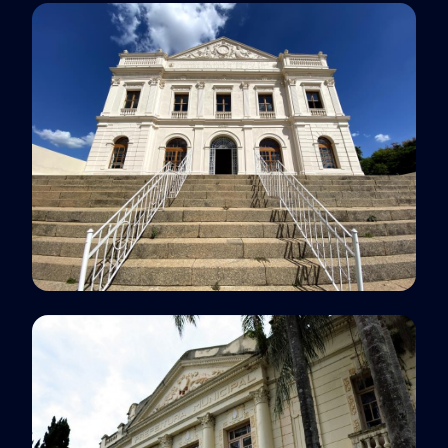
Belo Horizonte, MG
Polo EaD
Bragança Paulista, SP