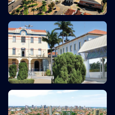
Unidade
Batatais, SP
Unidade
Rio Claro, SP