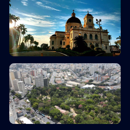
Polo EaD
Batatais, SP
Polo EaD