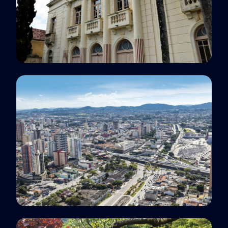
Polo EaD
Guaratinguetá, SP
Polo EaD