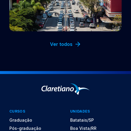
Polo EaD
Volta Redonda, RJ
Ver todos
CURSOS
UNIDADES
Graduação
Batatais/SP
Pós-graduação
Boa Vista/RR