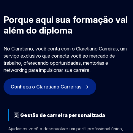
Porque aqui sua formação vai
além do diploma
No Claretiano, você conta com o Claretiano Carreiras, um
serviço exclusivo que conecta você ao mercado de
N
trabalho, oferecendo oportunidades, mentorias e
p
networking para impulsionar sua carreira.
p
Conheça o Claretiano Carreiras
Gestão de carreira personalizada
Ajudamos você a desenvolver um perfil profissional único,