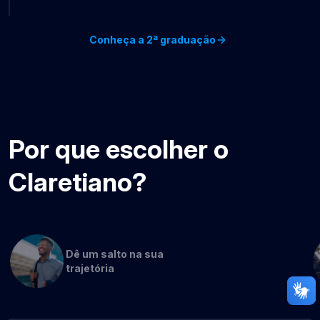
Conheça a 2ª graduação
Por que escolher o
Claretiano?
Dê um salto na sua
trajetória