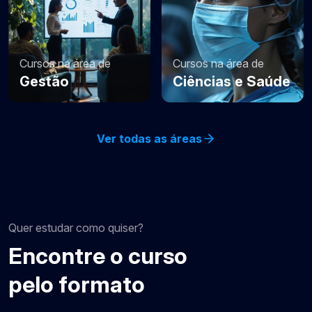
Cursos na área de
Cursos na área de
Gestão
Ciências e Saúde
Ver todas as áreas
Quer estudar como quiser?
Encontre o curso
pelo formato