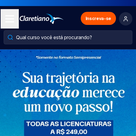
Inscreva-se