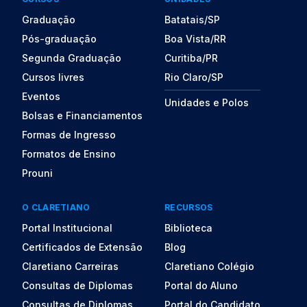
Graduação
Batatais/SP
Pós-graduação
Boa Vista/RR
Segunda Graduação
Curitiba/PR
Cursos livres
Rio Claro/SP
Eventos
Unidades e Polos
Bolsas e Financiamentos
Formas de Ingresso
Formatos de Ensino
Prouni
O CLARETIANO
RECURSOS
Portal Institucional
Biblioteca
Certificados de Extensão
Blog
Claretiano Carreiras
Claretiano Colégio
Consultas de Diplomas
Portal do Aluno
Consultas de Diplomas
Portal do Candidato