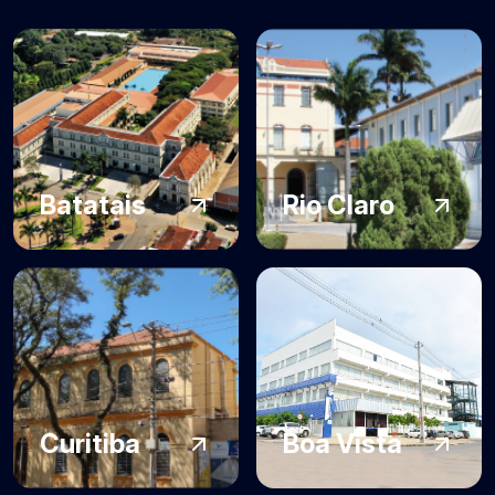
Batatais
Rio Claro
Curitiba
Boa Vista