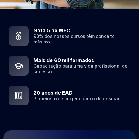
Nota 5 no MEC
90% dos nossos cursos
têm conceito
máximo
Mais de 60 mil formados
Capacitação para uma vida
profissional de
sucesso
20 anos de EAD
Pioneirismo e um jeito
único de ensinar