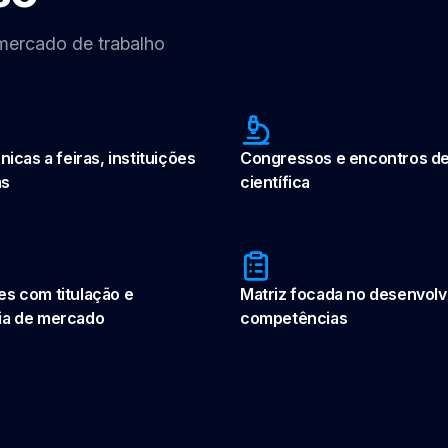
 mercado de trabalho
nicas a feiras, instituições
Congressos e encontros de
as
científica
es com titulação e
Matriz focada no desenvol
ia de mercado
competências