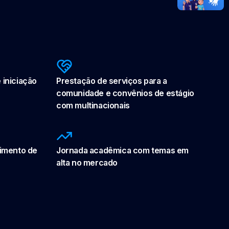
 iniciação
Prestação de serviços para a
comunidade e convênios de estágio
com multinacionais
vimento de
Jornada acadêmica com temas em
alta no mercado