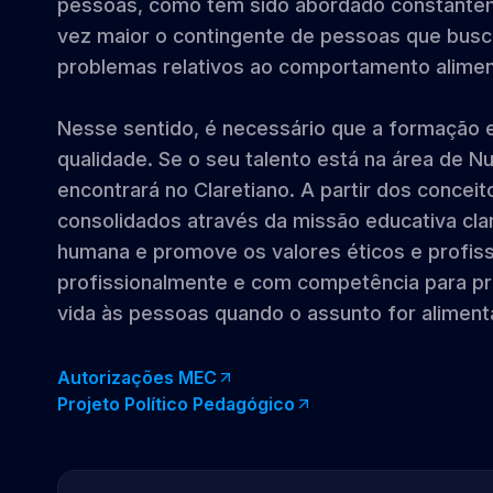
pessoas, como tem sido abordado constanteme
vez maior o contingente de pessoas que busca
problemas relativos ao comportamento alimen
Nesse sentido, é necessário que a formação 
qualidade. Se o seu talento está na área de N
encontrará no Claretiano. A partir dos conceit
consolidados através da missão educativa clar
humana e promove os valores éticos e profiss
profissionalmente e com competência para p
vida às pessoas quando o assunto for aliment
Autorizações MEC
Projeto Político Pedagógico