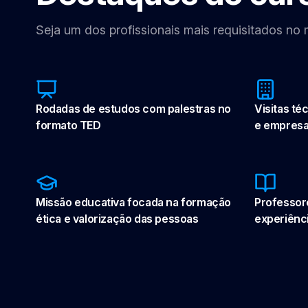
Seja um dos profissionais mais requisitados no
Rodadas de estudos com palestras no
Visitas téc
formato TED
e empres
Missão educativa focada na formação
Professor
ética e valorização das pessoas
experiênc