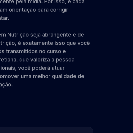
nte pela mídia. Por isso, é cada
m orientação para corrigir
tar.
em Nutrição seja abrangente e de
utrição, é exatamente isso que você
os transmitidos no curso e
etiana, que valoriza a pessoa
ionais, você poderá atuar
romover uma melhor qualidade de
ação.