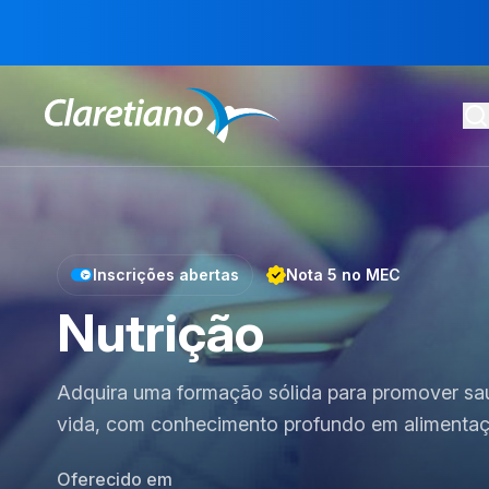
Inscrições abertas
Nota 5 no MEC
Nutrição
Adquira uma formação sólida para promover sa
vida, com conhecimento profundo em alimentaçã
Oferecido em