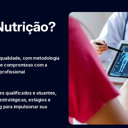
Nutrição?
 qualidade, com metodologia
 e compromisso com a
profissional
s qualificados e atuantes,
estratégicas, estágios e
g para impulsionar sua