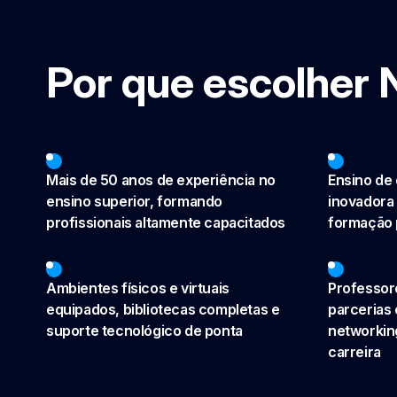
Por que escolher 
Mais de 50 anos de experiência no
Ensino de
ensino superior, formando
inovadora
profissionais altamente capacitados
formação 
Ambientes físicos e virtuais
Professore
equipados, bibliotecas completas e
parcerias 
suporte tecnológico de ponta
networkin
carreira