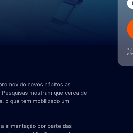
*O 
ofe
 promovido novos hábitos às
o. Pesquisas mostram que cerca de
a, o que tem mobilizado um
 a alimentação por parte das