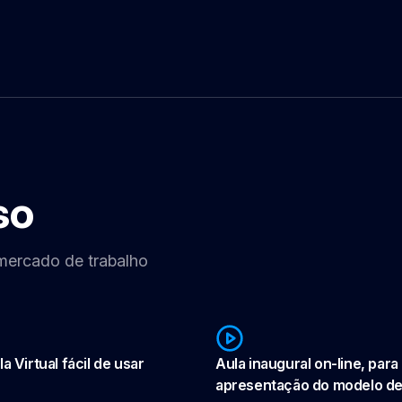
so
 mercado de trabalho
a Virtual fácil de usar
Aula inaugural on-line, para
apresentação do modelo de