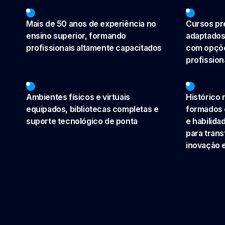
Mais de 50 anos de experiência no
Cursos pre
ensino superior, formando
adaptados
profissionais altamente capacitados
com opçõe
profission
Ambientes físicos e virtuais
Histórico 
equipados, bibliotecas completas e
formados 
suporte tecnológico de ponta
e habilida
para tran
inovação 