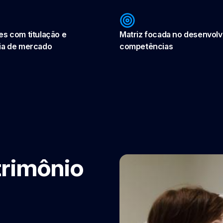
es com titulação e
Matriz focada no desenvol
ia de mercado
competências
trimônio