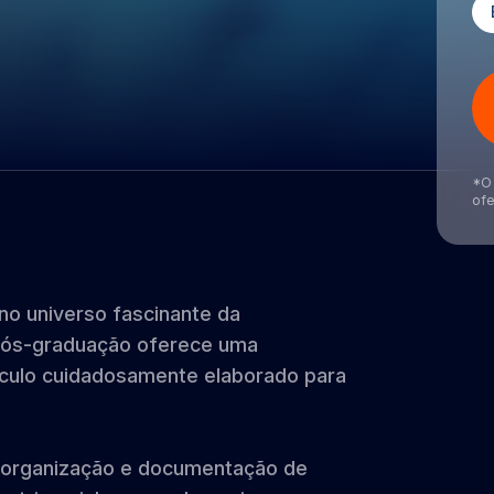
*O 
ofe
no universo fascinante da
 pós-graduação oferece uma
ículo cuidadosamente elaborado para
 organização e documentação de