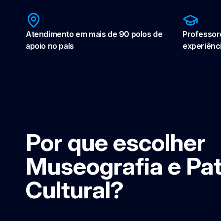
Atendimento em mais de 90 polos de
Professor
apoio no país
experiênc
Por que escolher
Museografia e Pa
Cultural?