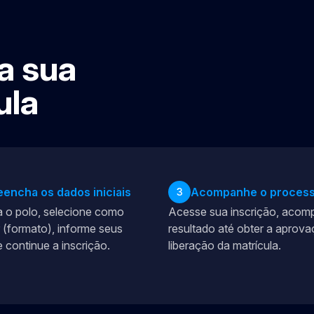
a sua
ula
eencha os dados iniciais
Acompanhe o proces
3
 o polo, selecione como
Acesse sua inscrição, acom
 (formato), informe seus
resultado até obter a aprova
 continue a inscrição.
liberação da matrícula.