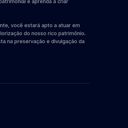
atrimonial e aprenda a criar
nte, você estará apto a atuar em
alorização do nosso rico patrimônio.
sta na preservação e divulgação da