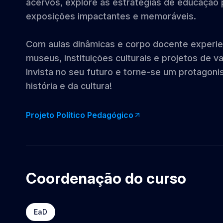
acervos, explore as estratégias de educação p
exposições impactantes e memoráveis.
Com aulas dinâmicas e corpo docente experie
museus, instituições culturais e projetos de v
Invista no seu futuro e torne-se um protagoni
história e da cultura!
Projeto Político Pedagógico
Coordenação do curso
EaD