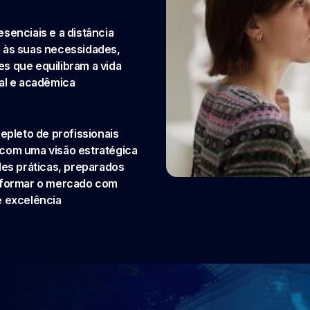
senciais e a distância
 às suas necessidades,
s que equilibram a vida
al e acadêmica
repleto de profissionais
com uma visão estratégica
des práticas, preparados
sformar o mercado com
e excelência