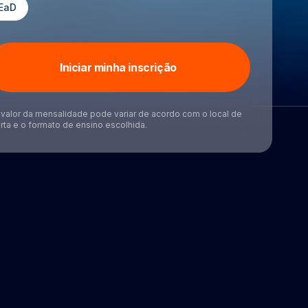
EaD
Iniciar minha inscrição
valor da mensalidade pode variar de acordo com o local de
rta e o formato de ensino escolhida.