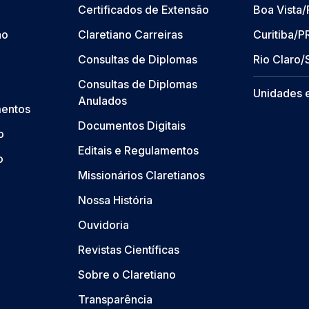
Certificados de Extensão
Boa Vista
ão
Claretiano Carreiras
Curitiba/P
Consultas de Diplomas
Rio Claro/
Consultas de Diplomas
Unidades 
Anulados
mentos
Documentos Digitais
o
Editais e Regulamentos
o
Missionários Claretianos
Nossa História
Ouvidoria
Revistas Científicas
Sobre o Claretiano
Transparência