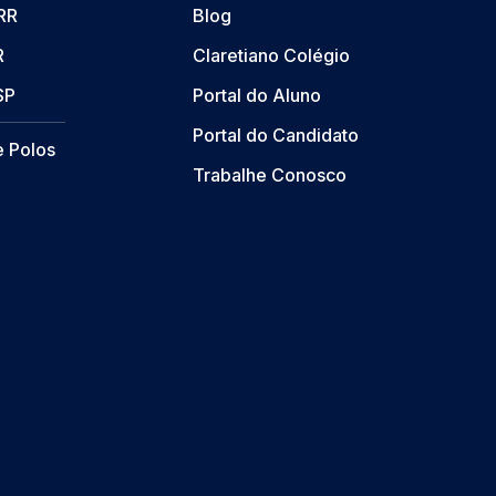
/RR
Blog
R
Claretiano Colégio
SP
Portal do Aluno
Portal do Candidato
e Polos
Trabalhe Conosco