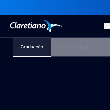
Graduação
Pós-graduação
S