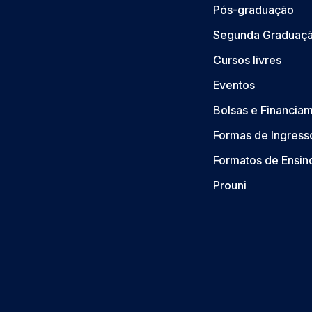
Pós-graduação
Segunda Graduaç
Cursos livres
Eventos
Bolsas e Financia
Formas de Ingress
Formatos de Ensin
Prouni