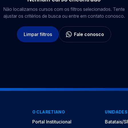
Não localizamos cursos com os filtros selecionados. Tente
ajustar os critérios de busca ou entre em contato conosco.
Limpar filtros
Fale conosco
O CLARETIANO
UNIDADES
Portal Institucional
Batatais/S