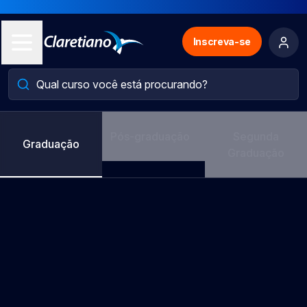
Inscreva-se
Pós-graduação
Segunda
Graduação
Graduação