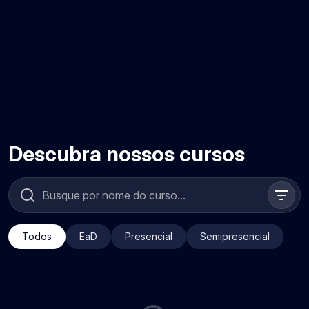
Descubra nossos cursos
Todos
EaD
Presencial
Semipresencial