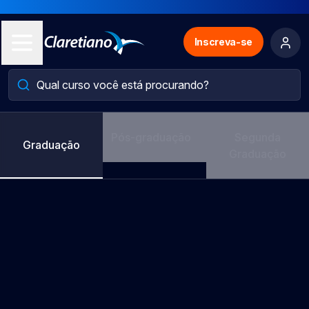
Inscreva-se
Pós-graduação
Segunda
Graduação
Graduação