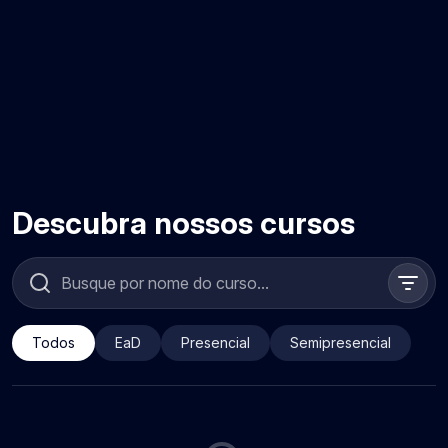
Descubra nossos cursos
Todos
EaD
Presencial
Semipresencial