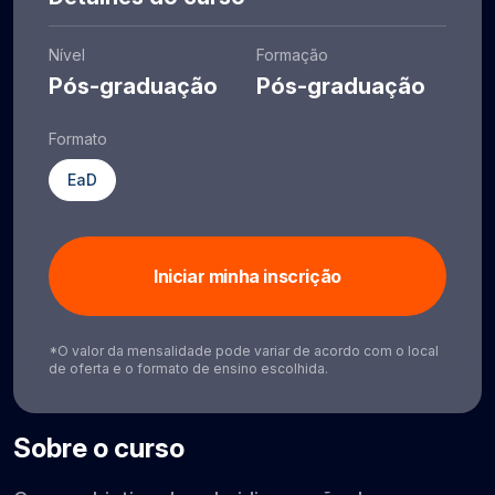
Nível
Formação
Pós-graduação
Pós-graduação
Formato
EaD
Iniciar minha inscrição
*O valor da mensalidade pode variar de acordo com o local
de oferta e o formato de ensino escolhida.
Sobre o curso