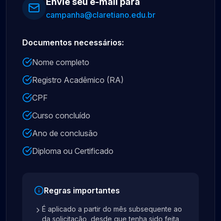
Envie seu e-mail para
campanha@claretiano.edu.br
Documentos necessários:
Nome completo
Registro Acadêmico (RA)
CPF
Curso concluído
Ano de conclusão
Diploma ou Certificado
Regras importantes
É aplicado a partir do mês subsequente ao
da solicitação, desde que tenha sido feita