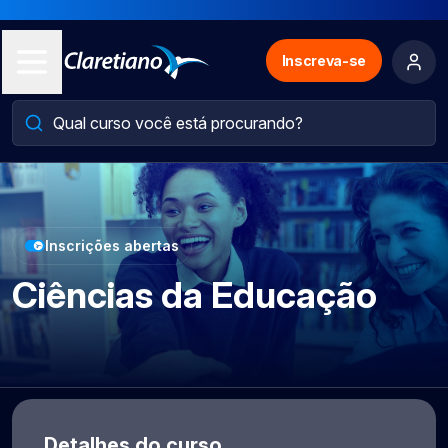
Inscreva-se
Inscrições abertas
Ciências da Educação
Detalhes do curso