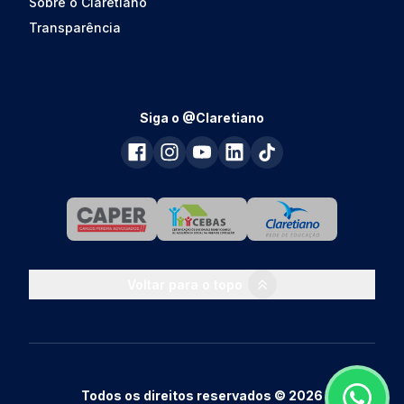
Sobre o Claretiano
Transparência
Siga o @Claretiano
Voltar para o topo
Todos os direitos reservados © 2026