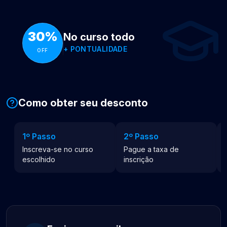
30%
No curso todo
+
PONTUALIDADE
OFF
Como obter seu desconto
1º Passo
2º Passo
Inscreva-se no curso
Pague a taxa de
escolhido
inscrição