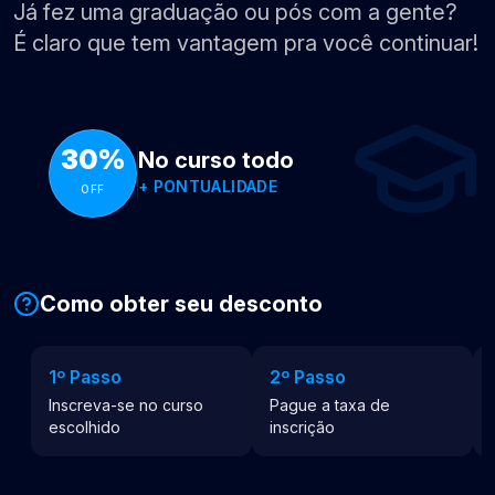
Já fez uma graduação ou pós com a gente?
É claro que tem vantagem pra você continuar!
30%
No curso todo
+
PONTUALIDADE
OFF
Como obter seu desconto
1º Passo
2º Passo
Inscreva-se no curso
Pague a taxa de
escolhido
inscrição