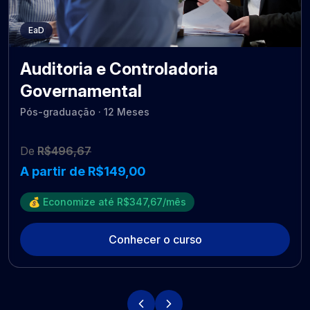
EaD
Auditoria e Controladoria
Governamental
Pós-graduação · 12 Meses
De
R$496,67
A partir de R$149,00
💰 Economize até R$347,67/mês
Conhecer o curso