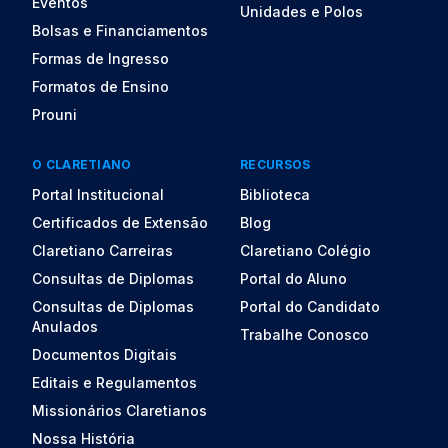
Eventos
Unidades e Polos
Bolsas e Financiamentos
Formas de Ingresso
Formatos de Ensino
Prouni
O CLARETIANO
RECURSOS
Portal Institucional
Biblioteca
Certificados de Extensão
Blog
Claretiano Carreiras
Claretiano Colégio
Consultas de Diplomas
Portal do Aluno
Consultas de Diplomas
Portal do Candidato
Anulados
Trabalhe Conosco
Documentos Digitais
Editais e Regulamentos
Missionários Claretianos
Nossa História