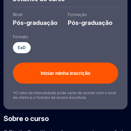
Nível
Formação
Pós-graduação
Pós-graduação
Formato
EaD
Iniciar minha inscrição
*O valor da mensalidade pode variar de acordo com o local
de oferta e o formato de ensino escolhida.
Sobre o curso