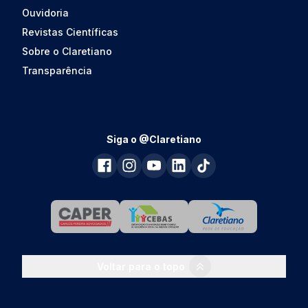
Ouvidoria
Revistas Científicas
Sobre o Claretiano
Transparência
Siga o @Claretiano
Voltar para o topo