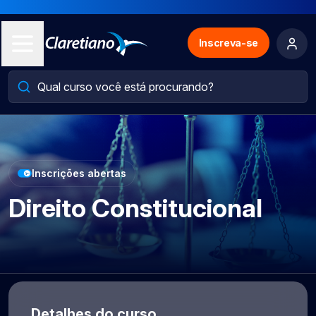
Inscreva-se
Inscrições abertas
Direito Constitucional
Detalhes do curso