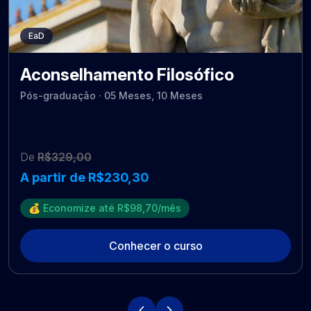
EaD
Aconselhamento Filosófico
Pós-graduação · 05 Meses, 10 Meses
De
R$329,00
A partir de R$230,30
💰 Economize até R$98,70/mês
Conhecer o curso