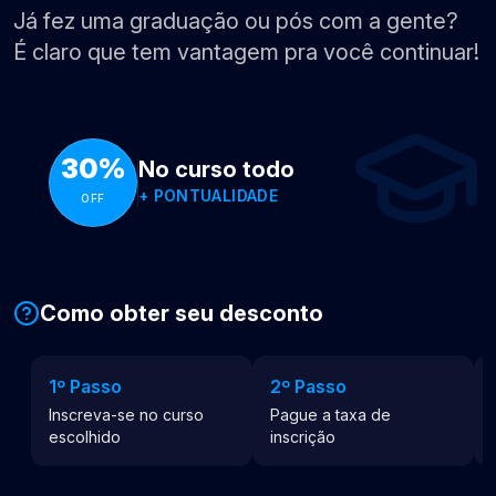
Já fez uma graduação ou pós com a gente?
É claro que tem vantagem pra você continuar!
30%
No curso todo
+
PONTUALIDADE
OFF
Como obter seu desconto
1º Passo
2º Passo
Inscreva-se no curso
Pague a taxa de
escolhido
inscrição