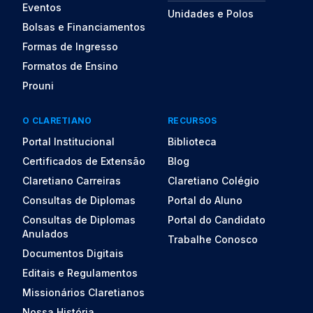
Eventos
Unidades e Polos
Bolsas e Financiamentos
Formas de Ingresso
Formatos de Ensino
Prouni
O CLARETIANO
RECURSOS
Portal Institucional
Biblioteca
Certificados de Extensão
Blog
Claretiano Carreiras
Claretiano Colégio
Consultas de Diplomas
Portal do Aluno
Consultas de Diplomas
Portal do Candidato
Anulados
Trabalhe Conosco
Documentos Digitais
Editais e Regulamentos
Missionários Claretianos
Nossa História