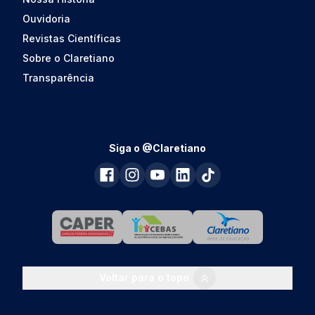
Ouvidoria
Revistas Científicas
Sobre o Claretiano
Transparência
Siga o @Claretiano
Voltar para o topo