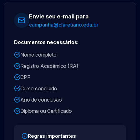
Envie seu e-mail para
campanha@claretiano.edu.br
Documentos necessários:
Nome completo
Registro Acadêmico (RA)
CPF
Curso concluído
Ano de conclusão
Diploma ou Certificado
Regras importantes