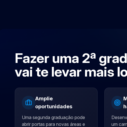
Fazer uma 2ª gra
vai te levar mais l
Amplie
M
oportunidades
h
Uma segunda graduação pode
Desenv
abrir portas para novas áreas e
um cam