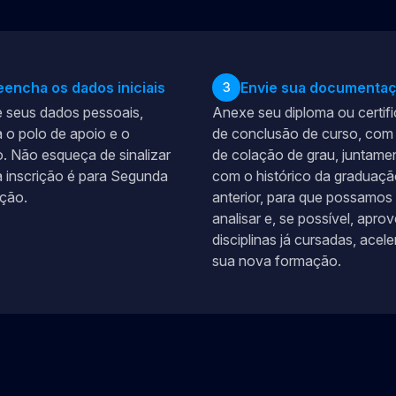
eencha os dados iniciais
Envie sua documenta
3
 seus dados pessoais,
Anexe seu diploma ou certif
 o polo de apoio e o
de conclusão de curso, com 
. Não esqueça de sinalizar
de colação de grau, juntame
 inscrição é para Segunda
com o histórico da graduaç
ção.
anterior, para que possamos
analisar e, se possível, aprov
disciplinas já cursadas, acel
sua nova formação.