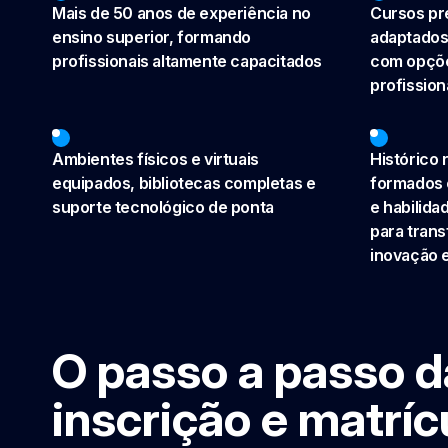
Mais de 50 anos de experiência no
Cursos pre
ensino superior, formando
adaptados
profissionais altamente capacitados
com opçõe
profission
Ambientes físicos e virtuais
Histórico 
equipados, bibliotecas completas e
formados 
suporte tecnológico de ponta
e habilida
para tran
inovação 
O passo a passo d
inscrição e matríc