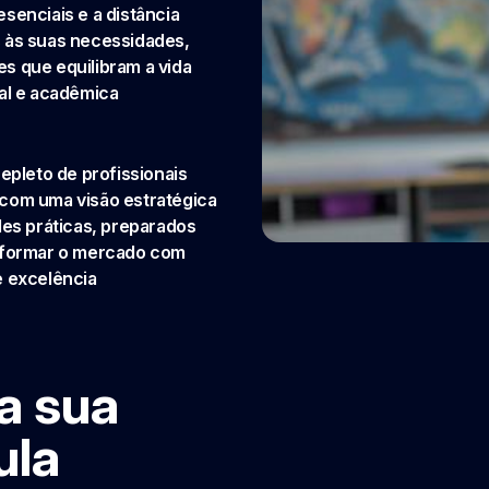
senciais e a distância
 às suas necessidades,
s que equilibram a vida
al e acadêmica
repleto de profissionais
com uma visão estratégica
des práticas, preparados
sformar o mercado com
e excelência
a sua
ula