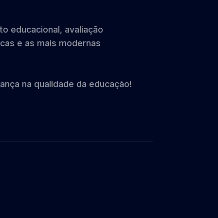
o educacional, avaliação
icas e as mais modernas
dança na qualidade da educação!