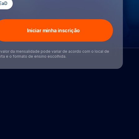
EaD
Iniciar minha inscrição
valor da mensalidade pode variar de acordo com o local de
rta e o formato de ensino escolhida.