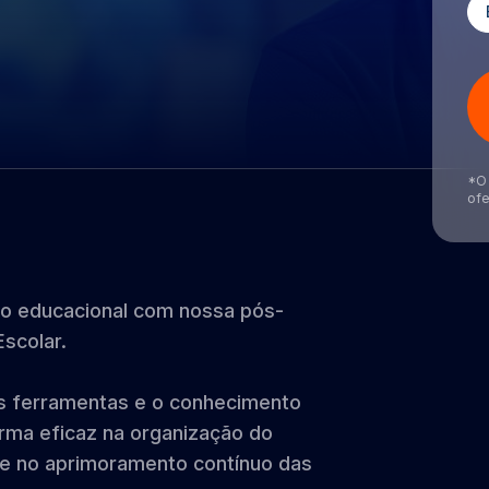
*O 
ofe
rio educacional com nossa pós-
scolar.
as ferramentas e o conhecimento
orma eficaz na organização do
s e no aprimoramento contínuo das