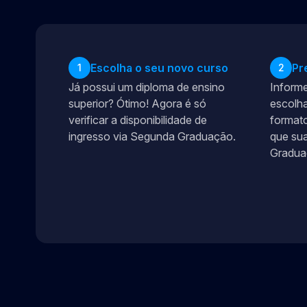
Escolha o seu novo curso
Pr
1
2
Já possui um diploma de ensino
Informe
superior? Ótimo! Agora é só
escolha
verificar a disponibilidade de
formato
ingresso via Segunda Graduação.
que sua
Gradua