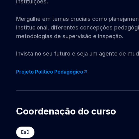
instituições.
Mergulhe em temas cruciais como planejament
institucional, diferentes concepções pedagóg
metodologias de supervisão e inspeção.
Invista no seu futuro e seja um agente de mu
Projeto Político Pedagógico
Coordenação do curso
EaD