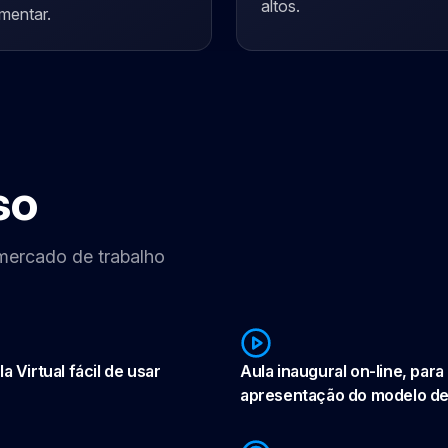
altos.
mentar.
so
 mercado de trabalho
a Virtual fácil de usar
Aula inaugural on-line, para
apresentação do modelo de