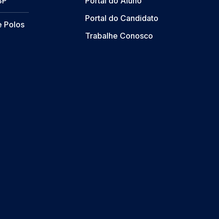
SP
Portal do Aluno
Portal do Candidato
e Polos
Trabalhe Conosco