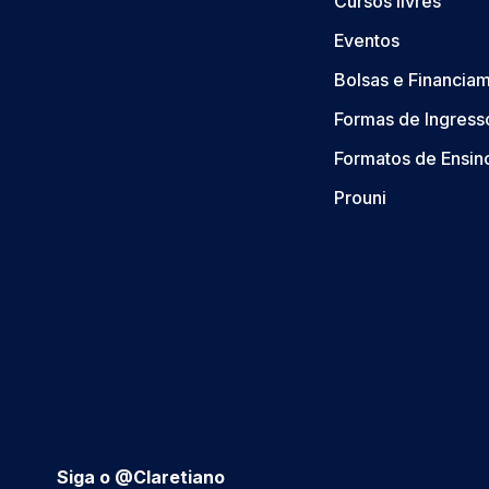
Cursos livres
Eventos
Bolsas e Financia
Formas de Ingress
Formatos de Ensin
Prouni
Siga o @Claretiano