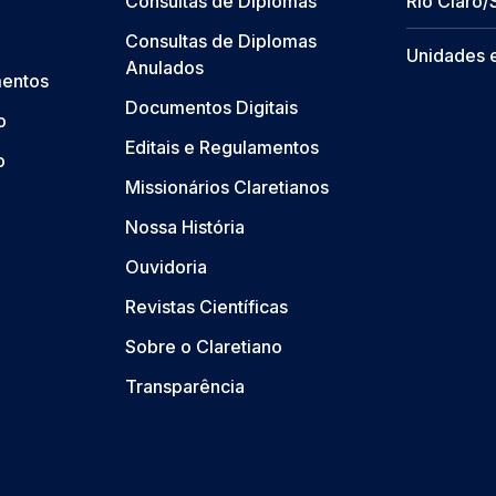
Consultas de Diplomas
Rio Claro/
Consultas de Diplomas
Unidades 
Anulados
mentos
Documentos Digitais
o
Editais e Regulamentos
o
Missionários Claretianos
Nossa História
Ouvidoria
Revistas Científicas
Sobre o Claretiano
Transparência