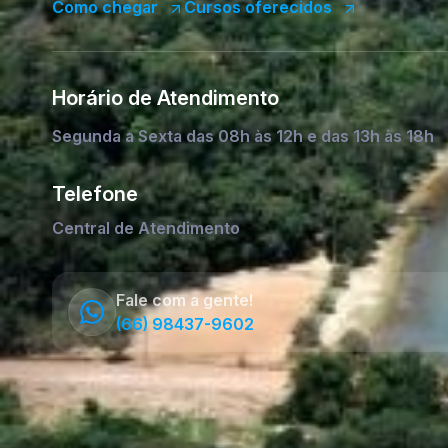
Como chegar
Cursos oferecidos
Horário de Atendimento
Segunda a Sexta das 08h às 12h e das 13h às 18h
Telefone
Central de Atendimento
Fale com a gente!
(66) 98437-9602