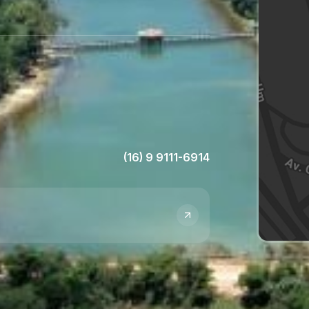
(16) 9 9111-6914