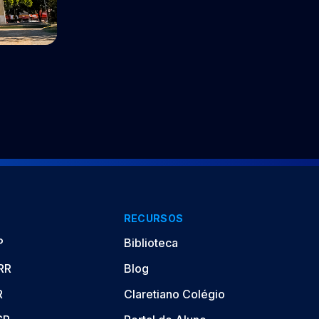
RECURSOS
P
Biblioteca
/RR
Blog
R
Claretiano Colégio