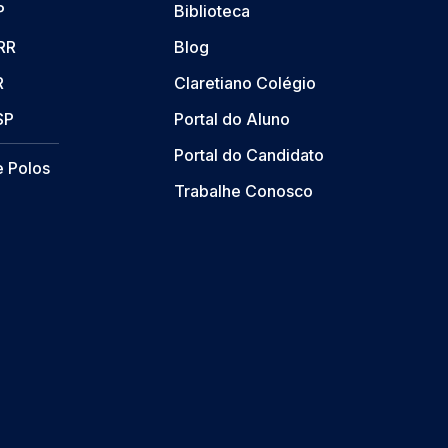
P
Biblioteca
/RR
Blog
R
Claretiano Colégio
SP
Portal do Aluno
Portal do Candidato
e Polos
Trabalhe Conosco