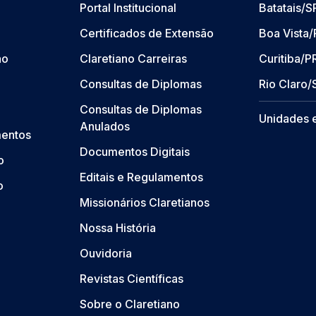
Portal Institucional
Batatais/S
Certificados de Extensão
Boa Vista
ão
Claretiano Carreiras
Curitiba/P
Consultas de Diplomas
Rio Claro/
Consultas de Diplomas
Unidades 
Anulados
mentos
Documentos Digitais
o
Editais e Regulamentos
o
Missionários Claretianos
Nossa História
Ouvidoria
Revistas Científicas
Sobre o Claretiano