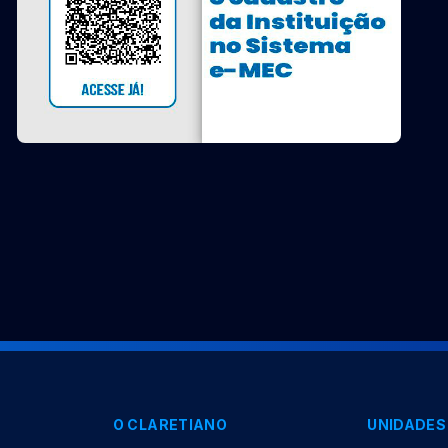
O CLARETIANO
UNIDADES