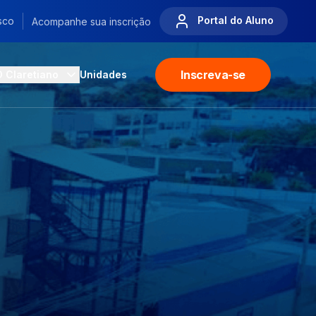
Portal do Aluno
sco
Acompanhe sua inscrição
Inscreva-se
O Claretiano
Unidades