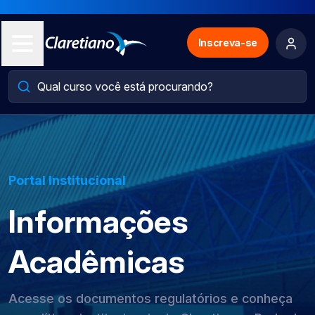
Inscreva-se
Portal Institucional
Informações
Acadêmicas
Acesse os documentos regulatórios e conheça