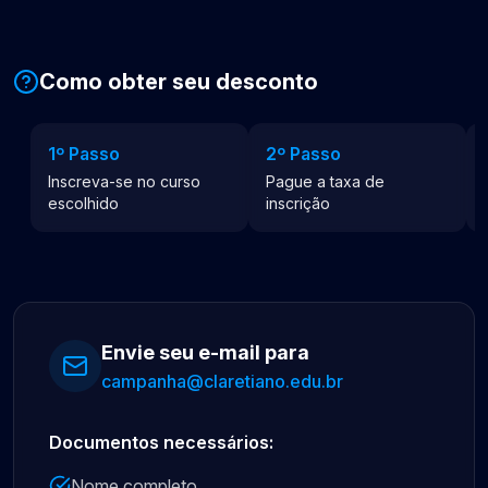
Como obter seu desconto
1º Passo
2º Passo
Inscreva-se no curso
Pague a taxa de
escolhido
inscrição
Envie seu e-mail para
campanha@claretiano.edu.br
Documentos necessários:
Nome completo