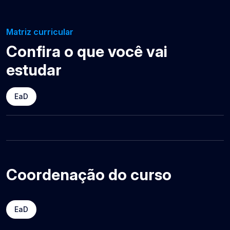
Matriz curricular
Confira o que você vai
estudar
EaD
Coordenação do curso
EaD