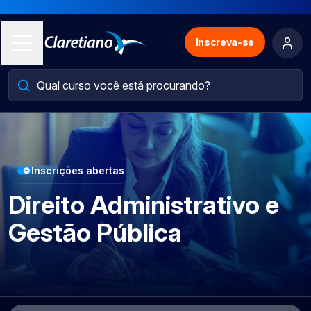
Inscreva-se
Inscrições abertas
Direito Administrativo e
Gestão Pública