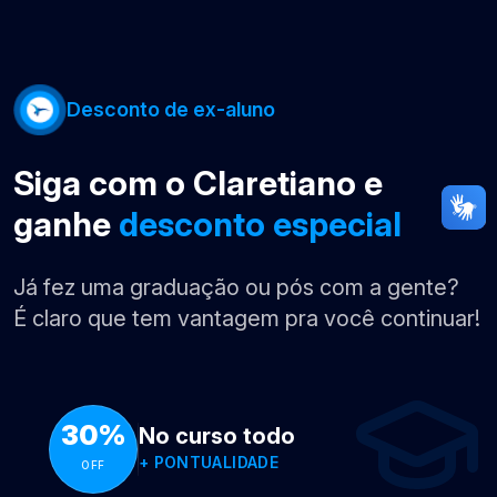
Desconto de ex-aluno
Siga com o Claretiano e
ganhe
desconto especial
Já fez uma graduação ou pós com a gente?
É claro que tem vantagem pra você continuar!
30%
No curso todo
+
PONTUALIDADE
OFF