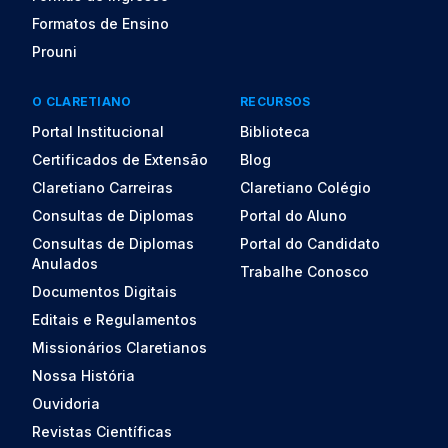
Formatos de Ensino
Prouni
O CLARETIANO
RECURSOS
Portal Institucional
Biblioteca
Certificados de Extensão
Blog
Claretiano Carreiras
Claretiano Colégio
Consultas de Diplomas
Portal do Aluno
Consultas de Diplomas
Portal do Candidato
Anulados
Trabalhe Conosco
Documentos Digitais
Editais e Regulamentos
Missionários Claretianos
Nossa História
Ouvidoria
Revistas Científicas