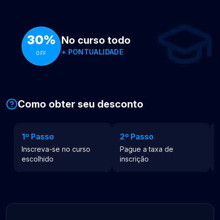
30%
No curso todo
+
PONTUALIDADE
OFF
Como obter seu desconto
1º Passo
2º Passo
Inscreva-se no curso
Pague a taxa de
escolhido
inscrição