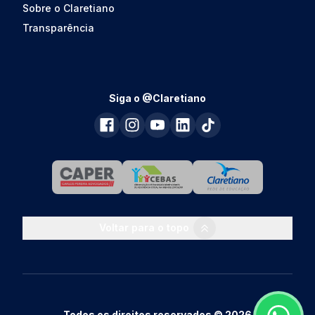
Sobre o Claretiano
Transparência
Siga o @Claretiano
Voltar para o topo
Todos os direitos reservados © 2026