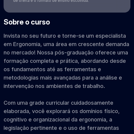
de oferta e o formato de ensino escolhida.
Sobre o curso
Invista no seu futuro e torne-se um especialista
em Ergonomia, uma área em crescente demanda
no mercado! Nossa pós-graduação oferece uma
formação completa e prática, abordando desde
os fundamentos até as ferramentas e
metodologias mais avançadas para a análise e
intervenção nos ambientes de trabalho.
Com uma grade curricular cuidadosamente
elaborada, você explorará os domínios físico,
cognitivo e organizacional da ergonomia, a
legislação pertinente e o uso de ferramentas