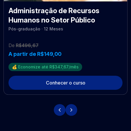
Administração de Recursos
Humanos no Setor Público
Pós-graduação · 12 Meses
De
R$496,67
A partir de R$149,00
💰 Economize até R$347,67/mês
Conhecer o curso