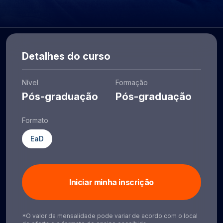
Detalhes do curso
Nível
Formação
Pós-graduação
Pós-graduação
Formato
EaD
Iniciar minha inscrição
*O valor da mensalidade pode variar de acordo com o local