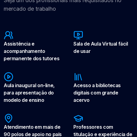
Seja um dos profissionais mais requisitados no
mercado de trabalho
Assistência e
Sala de Aula Virtual fácil
acompanhamento
de usar
permanente dos tutores
Aula inaugural on-line,
Acesso a bibliotecas
para apresentação do
digitais com grande
modelo de ensino
acervo
Atendimento em mais de
Professores com
90 polos de apoio no país
titulação e experiência de