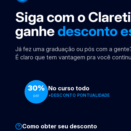
Siga com o Claret
ganhe
desconto e
Já fez uma graduação ou pós com a gente
É claro que tem vantagem pra você continu
30%
No curso todo
+
DESCONTO
PONTUALIDADE
OFF
Como obter seu desconto