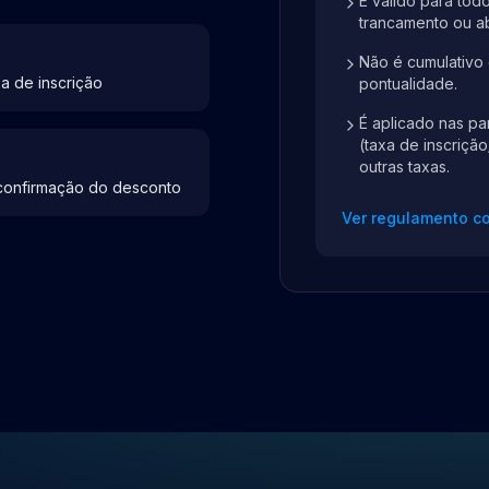
É válido para tod
trancamento ou a
Não é cumulativo
a de inscrição
pontualidade.
É aplicado nas pa
(taxa de inscriçã
outras taxas.
confirmação do desconto
Ver regulamento c