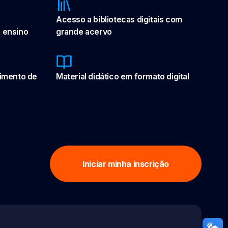
Acesso a bibliotecas digitais com
 ensino
grande acervo
vimento de
Material didático em formato digital
Iniciar minha inscrição