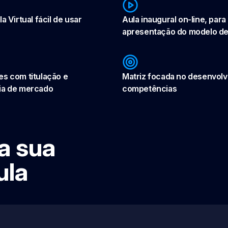
a Virtual fácil de usar
Aula inaugural on-line, para
apresentação do modelo de
es com titulação e
Matriz focada no desenvol
ia de mercado
competências
a sua
ula