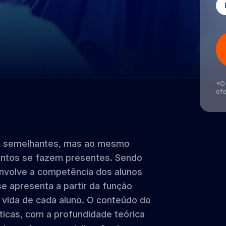
*O 
ofe
os semelhantes, mas ao mesmo
ntos se fazem presentes. Sendo
envolve a competência dos alunos
 se apresenta a partir da função
a vida de cada aluno. O conteúdo do
ticas, com a profundidade teórica