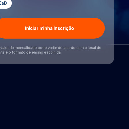
EaD
Iniciar minha inscrição
valor da mensalidade pode variar de acordo com o local de
rta e o formato de ensino escolhida.