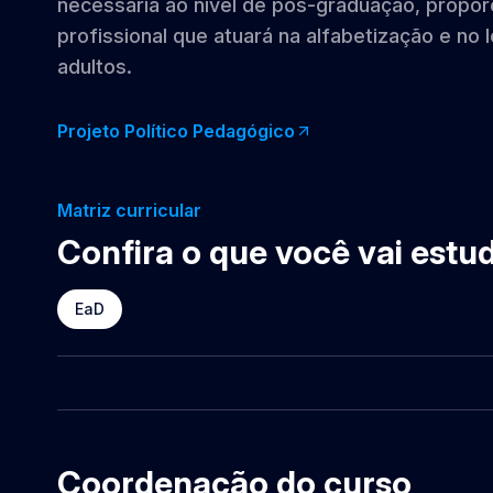
necessária ao nível de pós-graduação, propor
profissional que atuará na alfabetização e no 
adultos.
Projeto Político Pedagógico
Matriz curricular
Confira o que você vai estu
EaD
Coordenação do curso