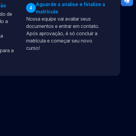
Aguarde a análise e finalize a
ção
4
matrícula
ado de
Nossa equipe vai avaliar seus
do a
documentos e entrar em contato.
Após aprovação, é só concluir a
da
matrícula e começar seu novo
curso!
para a