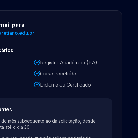
mail para
etiano.edu.br
ários:
Registro Acadêmico (RA)
Curso concluído
Diploma ou Certificado
antes
ir do mês subsequente ao da solicitação, desde
ta até o dia 20.