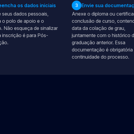
eencha os dados iniciais
Envie sua documenta
3
 seus dados pessoais,
Anexe o diploma ou certific
 o polo de apoio e o
conclusão de curso, conten
. Não esqueça de sinalizar
data da colação de grau,
 inscrição é para Pós-
juntamente com o histórico 
ção.
graduação anterior. Essa
documentação é obrigatória 
continuidade do processo.