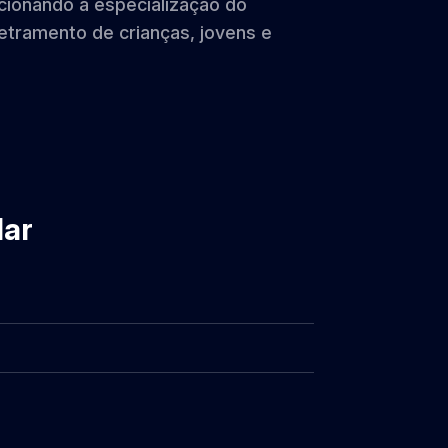
cionando a especialização do
letramento de crianças, jovens e
dar