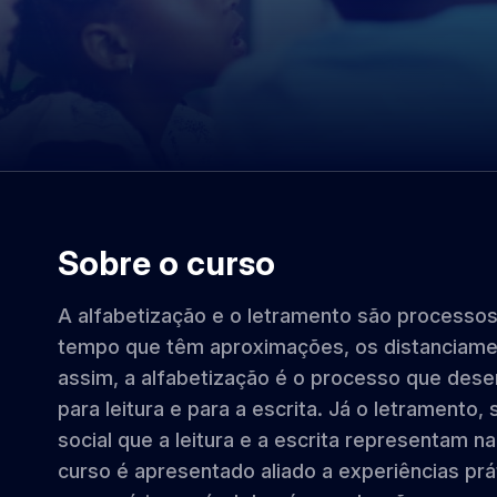
Sobre o curso
A alfabetização e o letramento são process
tempo que têm aproximações, os distanciame
assim, a alfabetização é o processo que des
para leitura e para a escrita. Já o letramento,
social que a leitura e a escrita representam n
curso é apresentado aliado a experiências prá