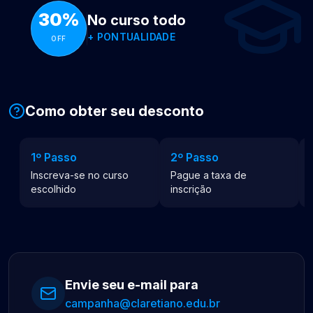
30%
No curso todo
+
PONTUALIDADE
OFF
Como obter seu desconto
1º Passo
2º Passo
Inscreva-se no curso
Pague a taxa de
escolhido
inscrição
Envie seu e-mail para
campanha@claretiano.edu.br