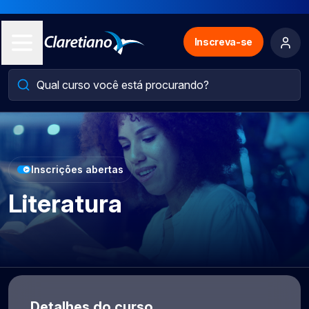
Inscreva-se
Inscrições abertas
Literatura
Detalhes do curso