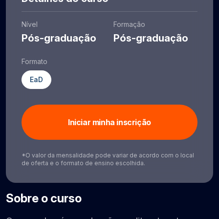
Nível
Formação
Pós-graduação
Pós-graduação
Formato
EaD
Iniciar minha inscrição
*O valor da mensalidade pode variar de acordo com o local
de oferta e o formato de ensino escolhida.
Sobre o curso