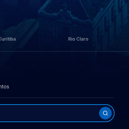
Curitiba
Rio Claro
ntos