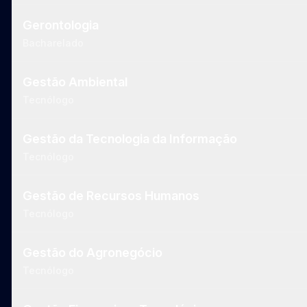
Gerontologia
Bacharelado
Gestão Ambiental
Tecnólogo
Gestão da Tecnologia da Informação
Tecnólogo
Gestão de Recursos Humanos
Tecnólogo
Gestão do Agronegócio
Tecnólogo