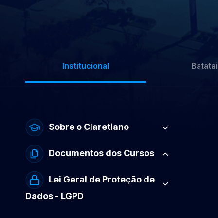
Institucional
Batatai
Sobre o Claretiano
Documentos dos Cursos
Lei Geral de Proteção de
Dados - LGPD