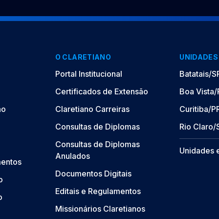
O CLARETIANO
UNIDADES
Portal Institucional
Batatais/S
Certificados de Extensão
Boa Vista
ão
Claretiano Carreiras
Curitiba/P
Consultas de Diplomas
Rio Claro/
Consultas de Diplomas
Unidades 
Anulados
mentos
Documentos Digitais
o
Editais e Regulamentos
o
Missionários Claretianos