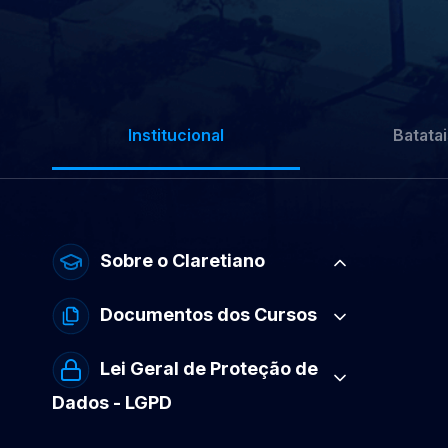
Institucional
Batatai
Sobre o Claretiano
Documentos dos Cursos
Lei Geral de Proteção de
Dados - LGPD