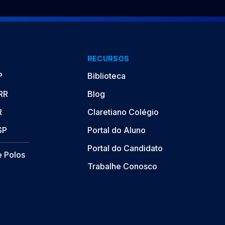
RECURSOS
P
Biblioteca
/RR
Blog
R
Claretiano Colégio
SP
Portal do Aluno
Portal do Candidato
e Polos
Trabalhe Conosco