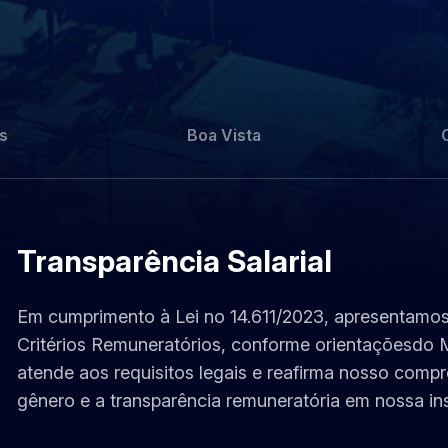
s
Boa Vista
Transparência Salarial
Em cumprimento à Lei no 14.611/2023, apresentamos 
Critérios Remuneratórios, conforme orientaçõesdo Mi
atende aos requisitos legais e reafirma nosso com
gênero e a transparência remuneratória em nossa ins