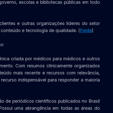
governo, escolas e bibliotecas públicas em todo
lientes e outras organizações líderes do setor
 conteúdo e tecnologia de qualidade. (
Fonte
)
o:
ínica criada por médicos para médicos e outros
dimento. Com resumos clinicamente organizados
teúdo mais recente e recursos com relevância,
recurso indispensável para responder a maioria
 de periódicos científicos publicados no Brasil
 Possui uma abrangência em todas as áreas do