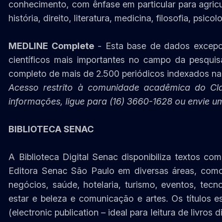
conhecimento, com ênfase em particular para agricul
história, direito, literatura, medicina, filosofia, psic
MEDLINE Complete
- Esta base de dados excepci
científicos mais importantes no campo da pesqu
completo de mais de 2.500 periódicos indexados 
Acesso restrito à comunidade acadêmica do Cl
informações, ligue para (16) 3660-1628 ou envie u
BIBLIOTECA SENAC
A Biblioteca Digital Senac disponibiliza textos com
Editora Senac São Paulo em diversas áreas, com
negócios, saúde, hotelaria, turismo, eventos, tecn
estar e beleza e comunicação e artes. Os títulos 
(electronic publication – ideal para leitura de livros 