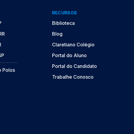
RECURSOS
P
Biblioteca
/RR
Blog
R
Claretiano Colégio
SP
Portal do Aluno
Portal do Candidato
e Polos
Trabalhe Conosco