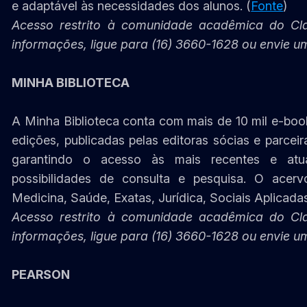
e adaptável às necessidades dos alunos. (
Fonte
)
Acesso restrito à comunidade acadêmica do Cl
informações, ligue para (16) 3660-1628 ou envie u
MINHA BIBLIOTECA
A Minha Biblioteca conta com mais de 10 mil e-book
edições, publicadas pelas editoras sócias e parcei
garantindo o acesso às mais recentes e atua
possibilidades de consulta e pesquisa. O acervo
Medicina, Saúde, Exatas, Jurídica, Sociais Aplicada
Acesso restrito à comunidade acadêmica do Cl
informações, ligue para (16) 3660-1628 ou envie u
PEARSON