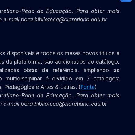
aretiano-Rede de Educação. Para obter mais
m e-mail para biblioteca@claretiano.edu.br
s disponíveis e todos os meses novos títulos e
ras da plataforma, são adicionados ao catálogo,
lizadas obras de referência, ampliando as
 multidisciplinar é dividido em 7 catálogos:
s, Pedagógica e Artes & Letras. (
Fonte
)
aretiano-Rede de Educação. Para obter mais
m e-mail para biblioteca@claretiano.edu.br