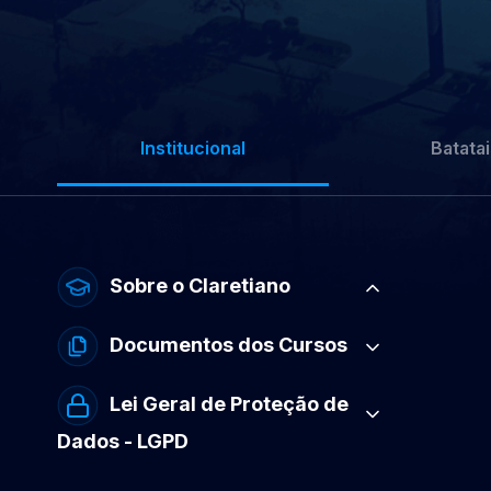
Institucional
Batatai
Sobre o Claretiano
Documentos dos Cursos
Lei Geral de Proteção de
Dados - LGPD