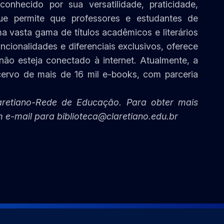
onhecido por sua versatilidade, praticidade,
que permite que professores e estudantes de
a vasta gama de títulos acadêmicos e literários
cionalidades e diferenciais exclusivos, oferece
 não esteja conectado à internet. Atualmente, a
cervo de mais de 16 mil e-books, com parceria
aretiano-Rede de Educação. Para obter mais
m e-mail para biblioteca@claretiano.edu.br