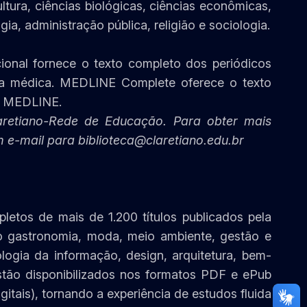
tura, ciências biológicas, ciências econômicas,
ologia, administração pública, religião e sociologia.
onal fornece o texto completo dos periódicos
isa médica. MEDLINE Complete oferece o texto
na MEDLINE.
aretiano-Rede de Educação. Para obter mais
m e-mail para biblioteca@claretiano.edu.br
pletos de mais de 1.200 títulos publicados pela
o gastronomia, moda, meio ambiente, gestão e
ologia da informação, design, arquitetura, bem-
estão disponibilizados nos formatos PDF e ePub
digitais), tornando a experiência de estudos fluida