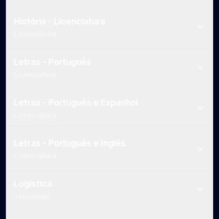
História - Licenciatura
Licenciatura
Letras - Português
Licenciatura
Letras - Português e Espanhol
Licenciatura
Letras - Português e Inglês
Licenciatura
Logística
Tecnólogo