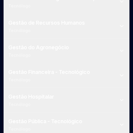
Tecnólogo
Gestão de Recursos Humanos
Tecnólogo
Gestão do Agronegócio
Tecnólogo
Gestão Financeira - Tecnológico
Tecnólogo
Gestão Hospitalar
Tecnólogo
Gestão Pública - Tecnológico
Tecnólogo