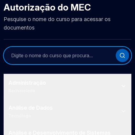
Autorização do MEC
Pesquise o nome do curso para acessar os
documentos
Administração
Bacharelado
Análise de Dados
Tecnólogo
Análise e Desenvolvimento de Sistemas