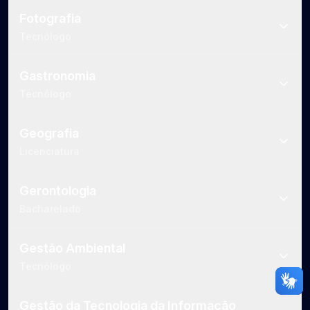
Fotografia
Tecnólogo
Gastronomia
Tecnólogo
Geografia
Licenciatura
Gerontologia
Bacharelado
Gestão Ambiental
Tecnólogo
Gestão da Tecnologia da Informação