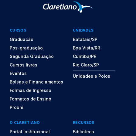
CURSOS
UNIDADES
Graduação
Batatais/SP
Pós-graduação
Boa Vista/RR
Segunda Graduação
Curitiba/PR
Cursos livres
Rio Claro/SP
Eventos
Unidades e Polos
Bolsas e Financiamentos
Formas de Ingresso
Formatos de Ensino
Prouni
O CLARETIANO
RECURSOS
Portal Institucional
Biblioteca