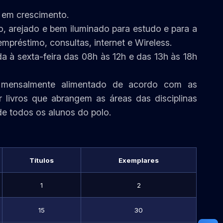
 em crescimento.
, arejado e bem iluminado para estudo e para a
préstimo, consultas, internet e Wireless.
 à sexta-feira das 08h às 12h e das 13h às 18h
 mensalmente alimentado de acordo com as
livros que abrangem as áreas das disciplinas
de todos os alunos do polo.
Títulos
Exemplares
1
2
15
30