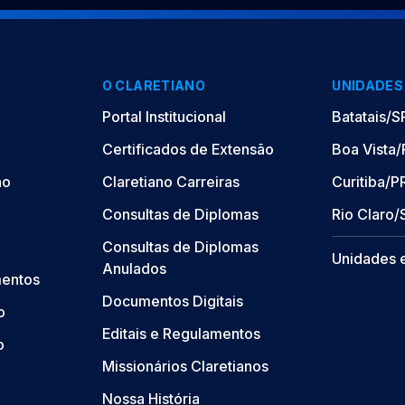
O CLARETIANO
UNIDADES
Portal Institucional
Batatais/S
Certificados de Extensão
Boa Vista
ão
Claretiano Carreiras
Curitiba/P
Consultas de Diplomas
Rio Claro/
Consultas de Diplomas
Unidades 
Anulados
mentos
Documentos Digitais
o
Editais e Regulamentos
o
Missionários Claretianos
Nossa História