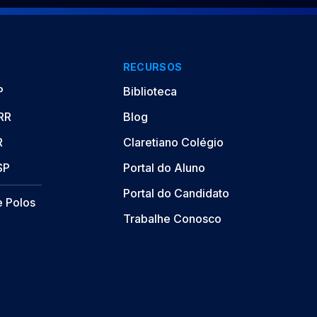
RECURSOS
P
Biblioteca
/RR
Blog
R
Claretiano Colégio
SP
Portal do Aluno
Portal do Candidato
e Polos
Trabalhe Conosco