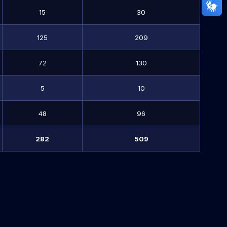
15
30
125
209
72
130
5
10
48
96
282
509