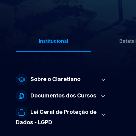
Institucional
Batatai
Sobre o Claretiano
Documentos dos Cursos
Lei Geral de Proteção de
Dados - LGPD