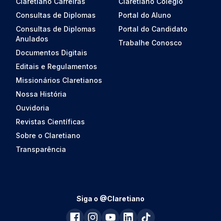
Claretiano Carreiras
Claretiano Colégio
Consultas de Diplomas
Portal do Aluno
Consultas de Diplomas
Portal do Candidato
Anulados
Trabalhe Conosco
Documentos Digitais
Editais e Regulamentos
Missionários Claretianos
Nossa História
Ouvidoria
Revistas Científicas
Sobre o Claretiano
Transparência
Siga o @Claretiano