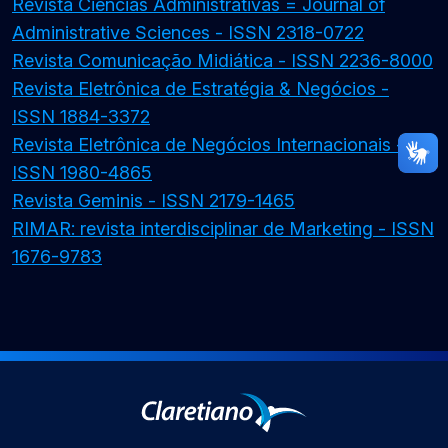
Revista Ciências Administrativas = Journal of
Administrative Sciences - ISSN 2318-0722
Revista Comunicação Midiática - ISSN 2236-8000
Revista Eletrônica de Estratégia & Negócios -
ISSN 1884-3372
Revista Eletrônica de Negócios Internacionais -
ISSN 1980-4865
Revista Geminis - ISSN 2179-1465
RIMAR: revista interdisciplinar de Marketing - ISSN
1676-9783