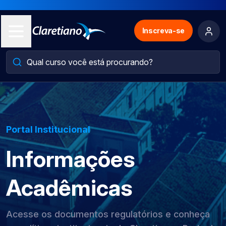
Inscreva-se
Portal Institucional
Informações
Acadêmicas
Acesse os documentos regulatórios e conheça