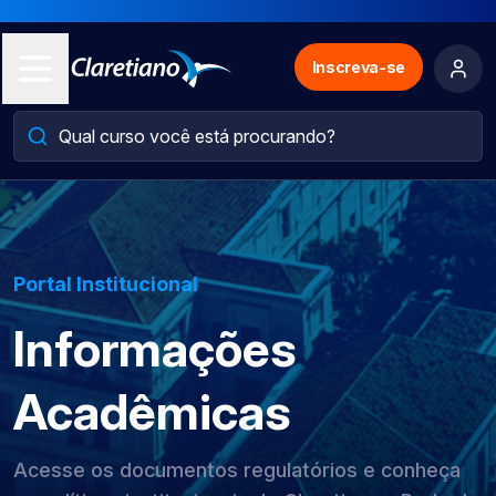
Inscreva-se
Portal Institucional
Informações
Acadêmicas
Acesse os documentos regulatórios e conheça