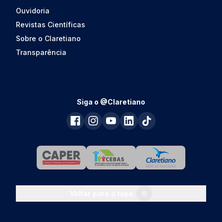
Ouvidoria
Revistas Científicas
Sobre o Claretiano
Transparência
Siga o @Claretiano
Voltar para o topo