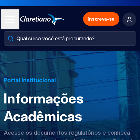
Inscreva-se
Portal Institucional
Informações
Acadêmicas
Acesse os documentos regulatórios e conheça