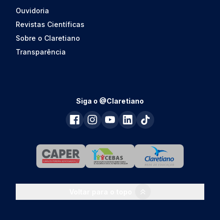
Ouvidoria
Revistas Científicas
Sobre o Claretiano
Transparência
Siga o @Claretiano
Voltar para o topo