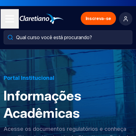
Inscreva-se
Portal Institucional
Informações
Acadêmicas
Acesse os documentos regulatórios e conheça