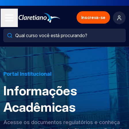
Inscreva-se
Portal Institucional
Informações
Acadêmicas
Acesse os documentos regulatórios e conheça